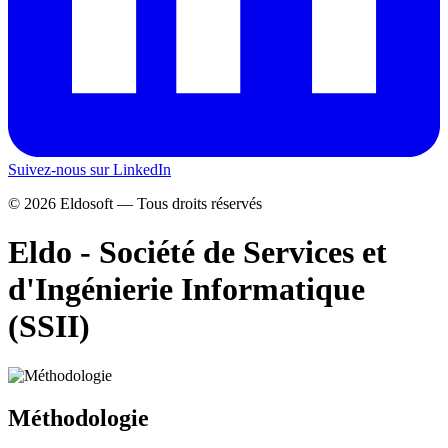
Suivez-nous sur LinkedIn
©
2026
Eldosoft — Tous droits réservés
Eldo - Société de Services et
d'Ingénierie Informatique
(SSII)
Méthodolo
gie