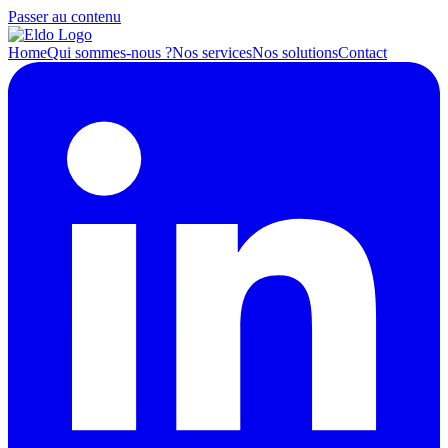
Passer au contenu
Home
Qui sommes-nous ?
Nos services
Nos solutions
Contact